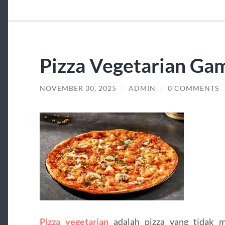
Pizza Vegetarian Ga
NOVEMBER 30, 2025
/
ADMIN
/
0 COMMENTS
Pizza vegetarian
adalah pizza yang tidak m