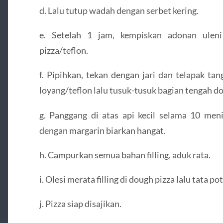
d. Lalu tutup wadah dengan serbet kering.
e. Setelah 1 jam, kempiskan adonan uleni
pizza/teflon.
f. Pipihkan, tekan dengan jari dan telapak t
loyang/teflon lalu tusuk-tusuk bagian tengah d
g. Panggang di atas api kecil selama 10 meni
dengan margarin biarkan hangat.
h. Campurkan semua bahan filling, aduk rata.
i. Olesi merata filling di dough pizza lalu tata 
j. Pizza siap disajikan.