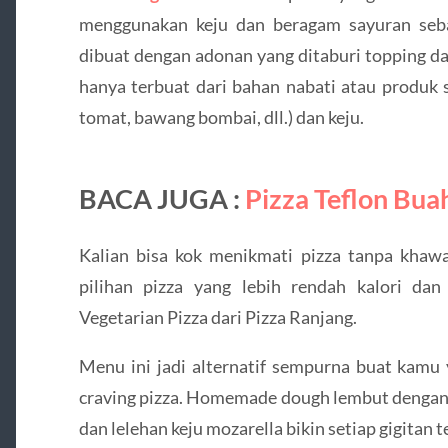
menggunakan keju dan beragam sayuran sebaga
dibuat dengan adonan yang ditaburi topping da
hanya terbuat dari bahan nabati atau produk s
tomat, bawang bombai, dll.) dan keju.
BACA JUGA :
Pizza Teflon Bua
Kalian bisa kok menikmati pizza tanpa khawat
pilihan pizza yang lebih rendah kalori dan 
Vegetarian Pizza dari Pizza Ranjang.
Menu ini jadi alternatif sempurna buat kamu 
craving pizza. Homemade dough lembut dengan t
dan lelehan keju mozarella bikin setiap gigitan t