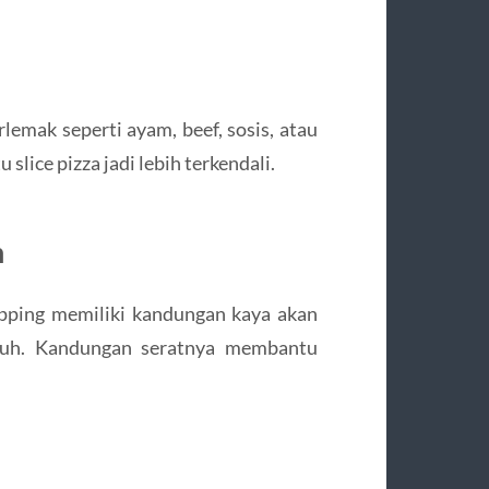
lemak seperti ayam, beef, sosis, atau
slice pizza jadi lebih terkendali.
n
pping memiliki kandungan kaya akan
ubuh. Kandungan seratnya membantu