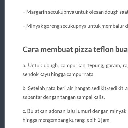
– Margarin secukupnya untuk olesan dough saa
– Minyak goreng secukupnya untuk membalur d
Cara membuat pizza teflon bua
a. Untuk dough, campurkan tepung, garam, ra
sendok kayu hingga campur rata.
b. Setelah rata beri air hangat sedikit-sedikit
sebentar dengan tangan sampai kalis.
c. Bulatkan adonan lalu lumuri dengan minya
hingga mengembang kurang lebih 1 jam.