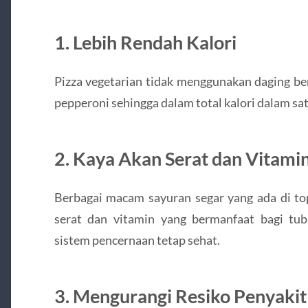
1. Lebih Rendah Kalori
Pizza vegetarian tidak menggunakan daging ber
pepperoni sehingga dalam total kalori dalam satu 
2. Kaya Akan Serat dan Vitami
Berbagai macam sayuran segar yang ada di to
serat dan vitamin yang bermanfaat bagi t
sistem pencernaan tetap sehat.
3. Mengurangi Resiko Penyakit