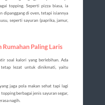
i topping. Seperti pizza biasa, ia
n dipanggang di oven, tetapi isiannya
usu, seperti sayuran (paprika, jamur,
h Rumahan Paling Laris
ir soal kalori yang berlebihan. Ada
tetap lezat untuk dinikmati, yaitu
yang jaga pola makan sehat tapi lagi
opping berbagai jenis sayuran segar,
erasa nagih.