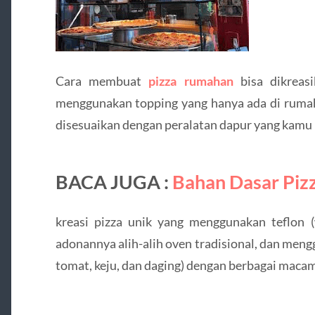
Cara membuat
pizza rumahan
bisa dikreas
menggunakan topping yang hanya ada di ruma
disesuaikan dengan peralatan dapur yang kamu
BACA JUGA :
Bahan Dasar Piz
kreasi pizza unik yang menggunakan teflon 
adonannya alih-alih oven tradisional, dan mengg
tomat, keju, dan daging) dengan berbagai maca