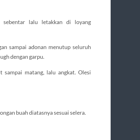
 sebentar lalu letakkan di loyang
angan sampai adonan menutup seluruh
ough dengan garpu.
t sampai matang, lalu angkat. Olesi
potongan buah diatasnya sesuai selera.