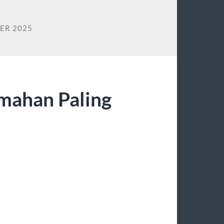
ER 2025
umahan Paling