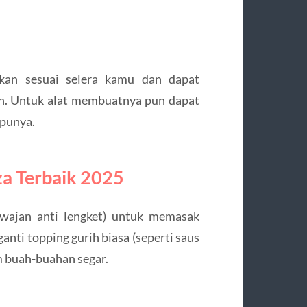
ikan sesuai selera kamu dan dapat
h. Untuk alat membuatnya pun dapat
 punya.
za Terbaik 2025
(wajan anti lengket) untuk memasak
anti topping gurih biasa (seperti saus
m buah-buahan segar.