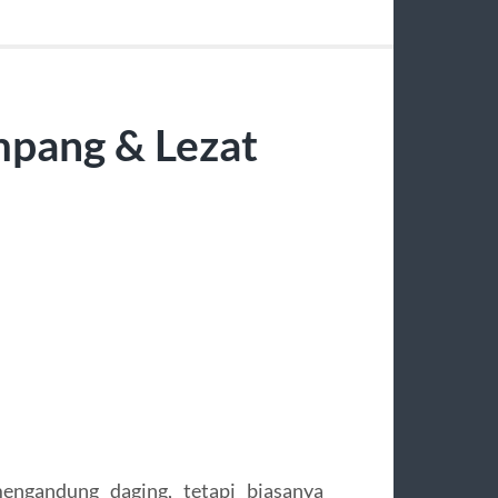
mpang & Lezat
engandung daging, tetapi biasanya