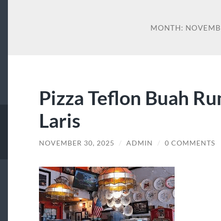
MONTH:
NOVEMB
Pizza Teflon Buah R
Laris
NOVEMBER 30, 2025
/
ADMIN
/
0 COMMENTS